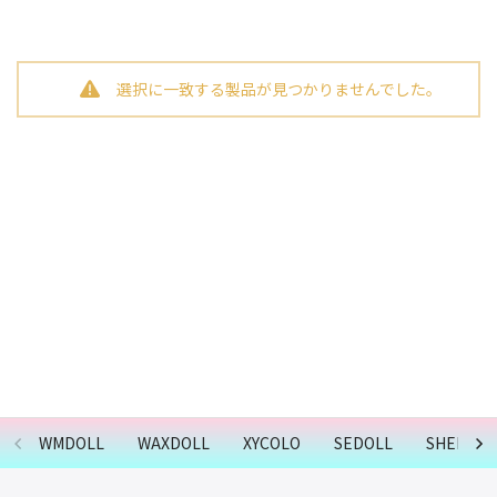
選択に一致する製品が見つかりませんでした。
WMDOLL
WAXDOLL
XYCOLO
SEDOLL
SHEDOLL