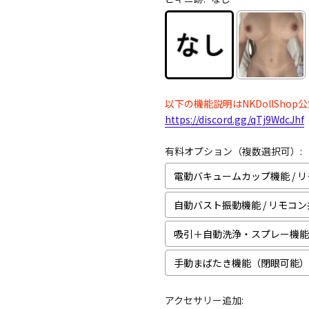
以下の機能説明はNKDollShop
https://discord.gg/qTj9WdcJhf
有料オプション（複数選択可）:
電動バキュームカップ機能 / 
自動バスト振動機能 / リモコ
吸引＋自動洗浄・スプレー機能
手動まばたき機能（閉眼可能）
アクセサリー追加: