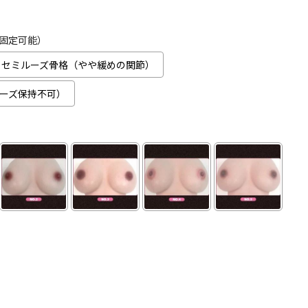
固定可能）
セミルーズ骨格（やや緩めの関節）
ーズ保持不可）