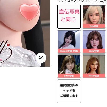
ヘッド型番オプション:
宣伝写真
クリックして拡大する