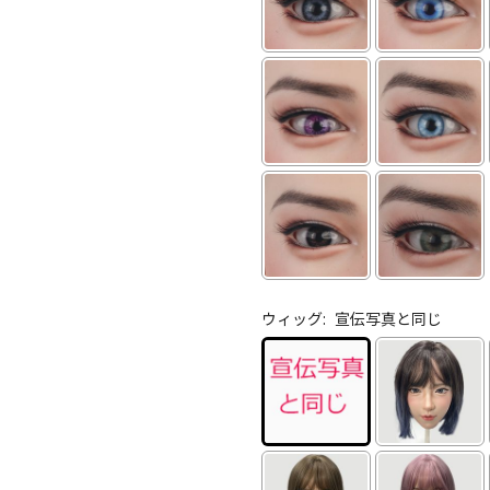
ウィッグ:
宣伝写真と同じ