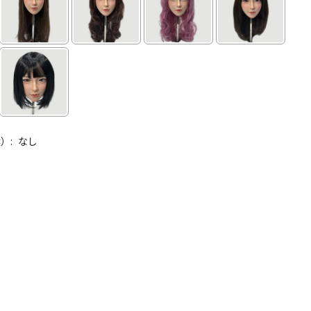
）:
なし