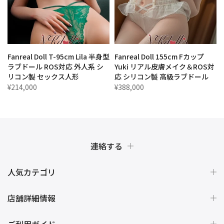
カ
Fanreal Doll T-95cm Lila 半身型
Fanreal Doll 155cm Fカップ
フ
ラブドール ROS対応 外人系 シ
Yuki リアル皮膚メイク＆ROS対
リコン製 セックス人形
応 シリコン製 高級ラブドール
¥214,000
¥388,000
連絡する
人気カテゴリ
店舗詳細情報