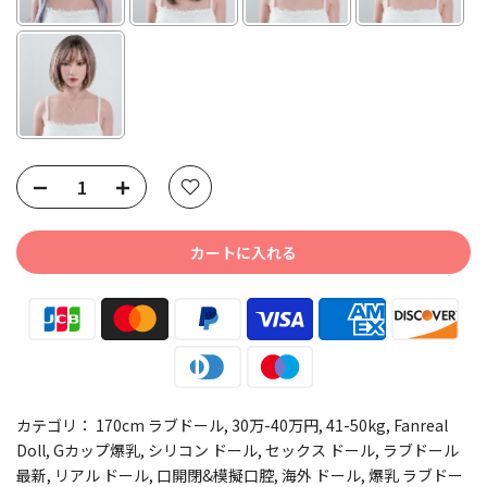
Selection will add
to the price
カートに入れる
カテゴリ：
170cm ラブドール
30万-40万円
41-50kg
Fanreal
Doll
Gカップ爆乳
シリコン ドール
セックス ドール
ラブドール
最新
リアル ドール
口開閉&模擬口腔
海外 ドール
爆乳 ラブドー