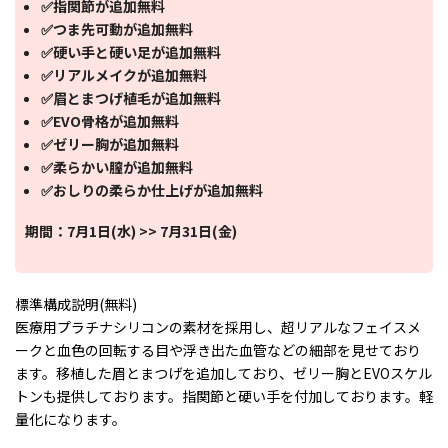
✅指関節が追加無料
✅つま先可動が追加無料
✅硬い手と硬い足が追加無料
✅リアルメイクが追加無料
✅眉とまつげ植毛が追加無料
✅EVO骨格が追加無料
✅ゼリー胸が追加無料
✅柔らかい膣が追加無料
✅おしりの柔らか仕上げが追加無料
期間：7月1日(水) >> 7月31日(金)
標準構成説明(無料)
医療用プラチナシリコンの素材を採用し、超リアルなフェイスメ
ークと血色の回転する目や浮き出た血管などの細部を見せており
ます。移植した眉とまつげを追加しており、ゼリー胸とEVOスケル
トンも提供しております。指関節と硬い手を付加しております。軽
量化になります。