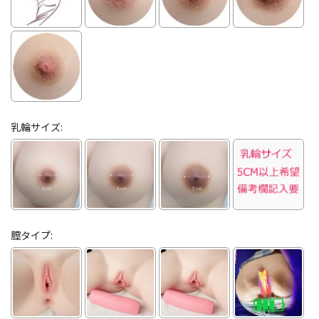
乳輪サイズ:
膣タイプ: