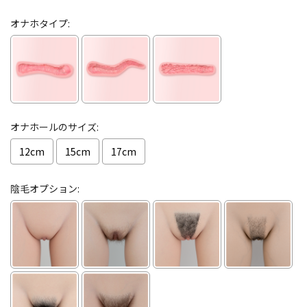
オナホタイプ:
オナホールのサイズ:
12cm
15cm
17cm
陰毛オプション: