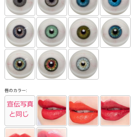
唇のカラー: