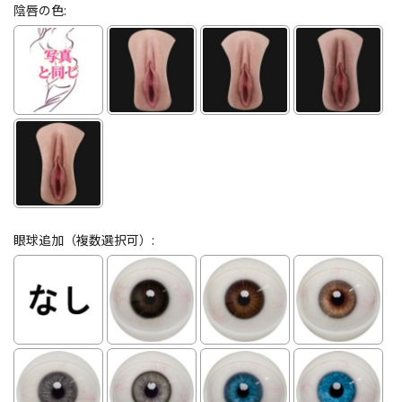
陰唇の色:
眼球追加（複数選択可）: