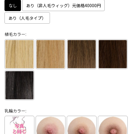
なし
あり（非人毛ウィッグ）元価格40000円
あり（人毛タイプ）
植毛カラー:
乳輪カラー: