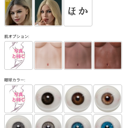
肌オプション:
眼球カラー: