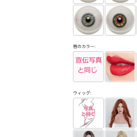
唇のカラー:
ウィッグ: