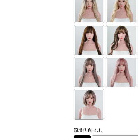
頭部植毛:
なし