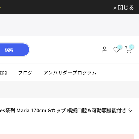

閉じる
0
0
検索
質問
ブログ
アンバサダープログラム
ries系列 Maria 170cm Gカップ 模擬口腔＆可動顎機能付き シ