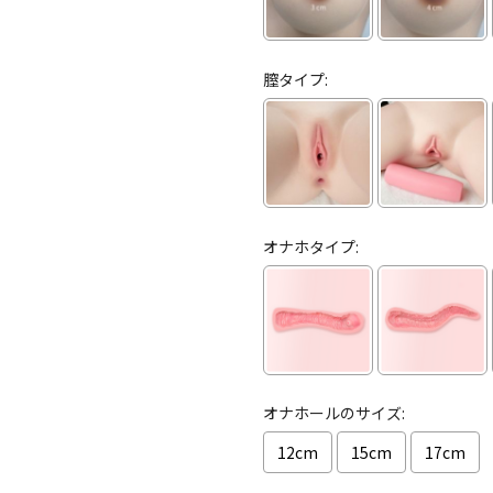
膣タイプ:
オナホタイプ:
オナホールのサイズ:
12cm
15cm
17cm