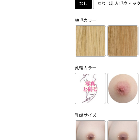
なし
あり（非人毛ウィッグ
植毛カラー:
乳輪カラー:
乳輪サイズ: