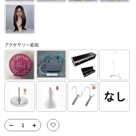
アクセサリー追加:
Selection will add
to the price