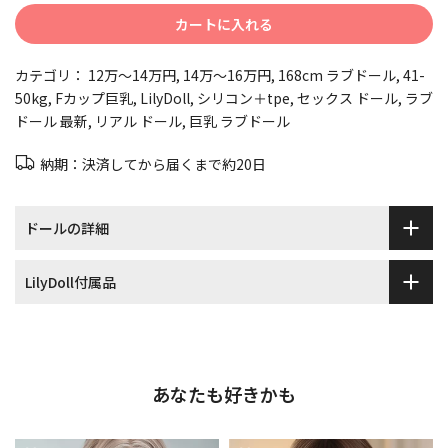
カートに入れる
カテゴリ：
12万～14万円
14万～16万円
168cm ラブドール
41-
50kg
Fカップ巨乳
LilyDoll
シリコン＋tpe
セックス ドール
ラブ
ドール 最新
リアル ドール
巨乳 ラブドール
納期：決済してから届くまで約20日
ドールの詳細
LilyDoll付属品
あなたも好きかも