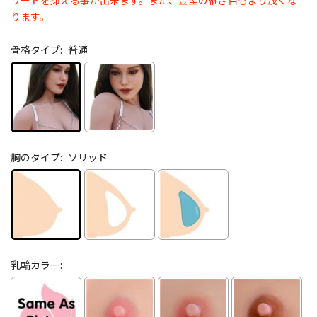
リードを抑える事が出来ます。また、金型の継ぎ目もより浅くな
ります。
骨格タイプ:
普通
胸のタイプ:
ソリッド
乳輪カラー: