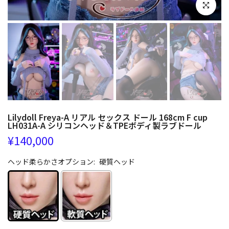
クリックし
Lilydoll Freya-A リアル セックス ドール 168cm F cup
LH031A-A シリコンヘッド＆TPEボディ製ラブドール
¥140,000
ヘッド柔らかさオプション:
硬質ヘッド