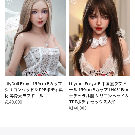
ス
LilyDoll Fraya 159cm Bカップ
Lilydoll Freya-E 中国製ラブド
シリコンヘッド＆TPEボディ素
ール 159cm Bカップ LH031B-A
材 等身大ラブドール
ナチュラル肌 シリコンヘッド＆
TPEボディ セックス人形
¥140,000
¥140,000