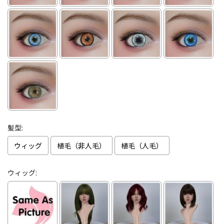
髪型:
ウィッグ
植毛（非人毛）
植毛（人毛）
ウィッグ: