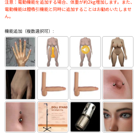
注意：電動機能を追加する場合、体重が約2kg増加します。また、
電動機能は膣吸引機能と同時に追加することはお勧めいたしませ
ん。
機能追加（複数選択可）: