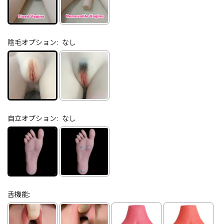
陰毛オプション:
なし
自立オプション:
なし
舌機能: