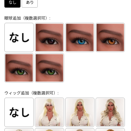
なし
あり
眼球追加（複数選択可）:
ウィッグ追加（複数選択可）: