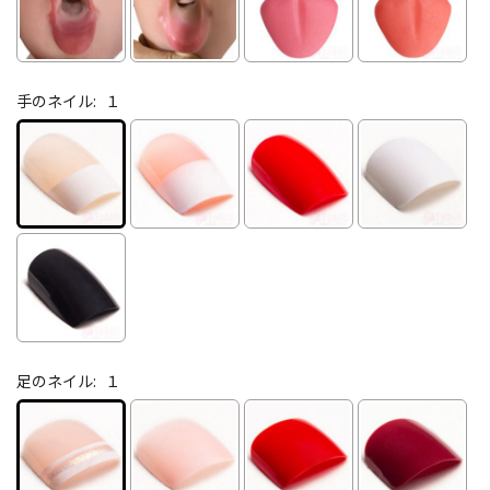
手のネイル:
１
足のネイル:
１