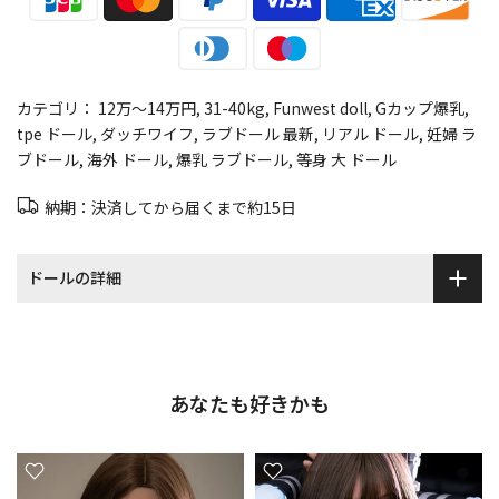
カテゴリ：
12万～14万円
31-40kg
Funwest doll
Gカップ爆乳
tpe ドール
ダッチワイフ
ラブドール 最新
リアル ドール
妊婦 ラ
ブドール
海外 ドール
爆乳 ラブドール
等身 大 ドール
納期：決済してから届くまで約15日
ドールの詳細
あなたも好きかも