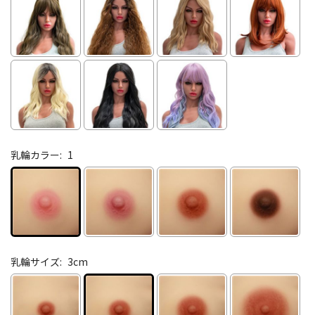
乳輪カラー:
1
乳輪サイズ:
3cm