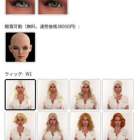
眼窩可動（無料、通常価格38000円）:
ウィッグ:
W1