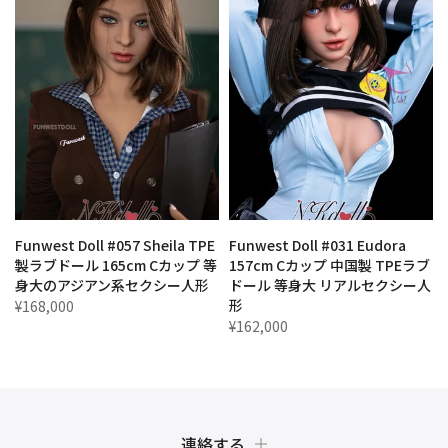
Funwest Doll #057 Sheila TPE
Funwest Doll #031 Eudora
製ラブドール 165cm Cカップ 等
157cm Cカップ 中国製 TPEラブ
身大のアジアン系セクシー人形
ドール 等身大 リアルセクシー人
形
¥168,000
¥162,000
連絡する