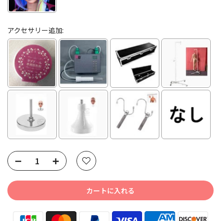
アクセサリー追加:
Selection will add
to the price
カートに入れる