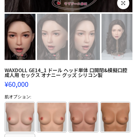
クリックし
WAXDOLL GE14_1 ドール ヘッド単体 口開閉&模擬口腔
成人用 セックス オナニー グッズ シリコン製
¥60,000
肌オプション: