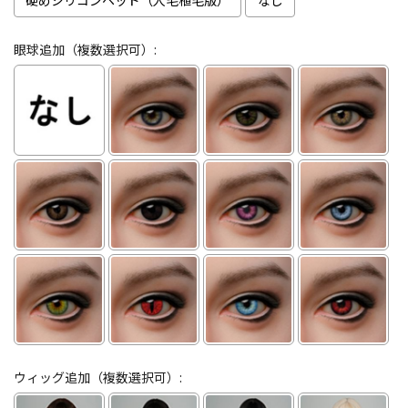
硬めシリコンヘッド（人毛植毛版）
なし
眼球追加（複数選択可）:
ウィッグ追加（複数選択可）: