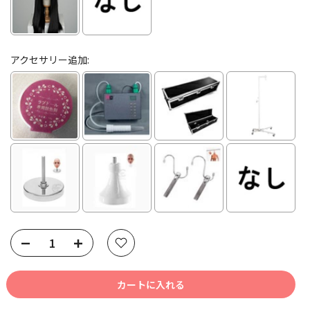
アクセサリー追加:
Selection will add
to the price
カートに入れる