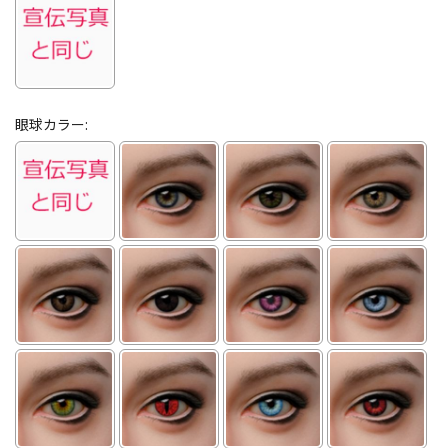
眼球カラー: