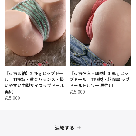
【東京即納】2.7kg ヒップドー
【東京在庫・即納】3.9kg ヒッ
ル｜TPE製・黄金バランス・扱
プドール｜TPE製・超肉厚 ラブ
いやすい中型サイズラブドール
ドールトルソー 男性用
美尻
¥15,000
¥15,000
連絡する