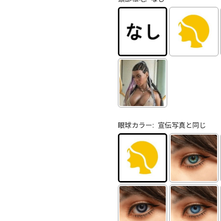
眼球カラー:
宣伝写真と同じ