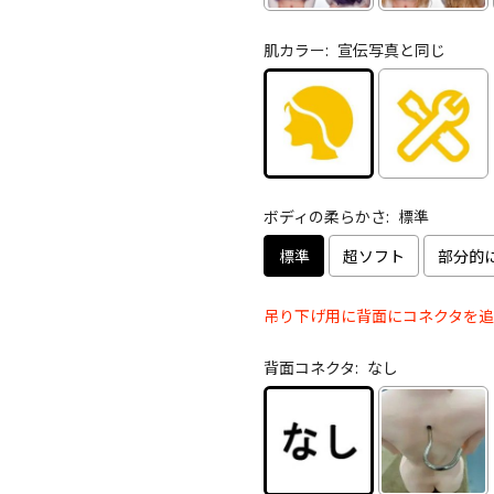
肌カラー:
宣伝写真と同じ
ボディの柔らかさ:
標準
標準
超ソフト
部分的
吊り下げ用に背面にコネクタを追
背面コネクタ:
なし