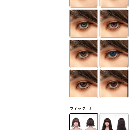
ウィッグ:
J1