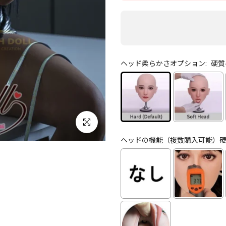
ヘッド柔らかさオプション:
硬質
クリックして拡大する
ヘッドの機能（複数購入可能）硬