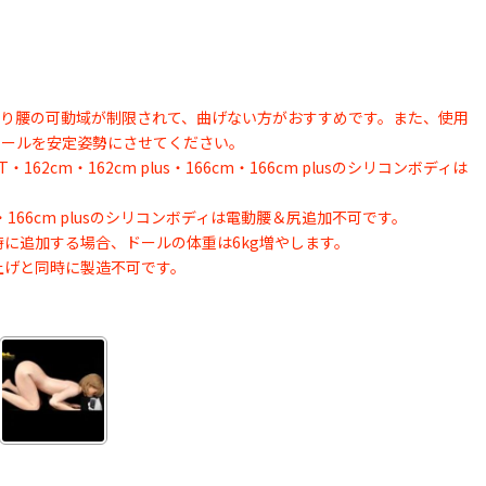
より腰の可動域が制限されて、曲げない方がおすすめです。また、使用
ドールを安定姿勢にさせてください。
・162cm・162cm plus・166cm・166cm plusのシリコンボディは
6cm・166cm plusのシリコンボディは電動腰＆尻追加不可です。
時に追加する場合、ドールの体重は6kg増やします。
上げと同時に製造不可です。