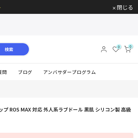

閉じる
0
0
検索
質問
ブログ
アンバサダープログラム
cm Fカップ ROS MAX 対応 外人系ラブドール 黒肌 シリコン製 高級