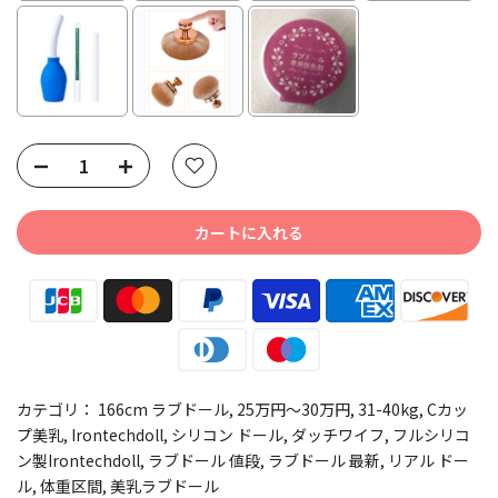
Selection will add
to the price
カートに入れる
カテゴリ：
166cm ラブドール
25万円～30万円
31-40kg
Cカッ
プ美乳
Irontechdoll
シリコン ドール
ダッチワイフ
フルシリコ
ン製Irontechdoll
ラブドール 値段
ラブドール 最新
リアル ドー
ル
体重区間
美乳ラブドール