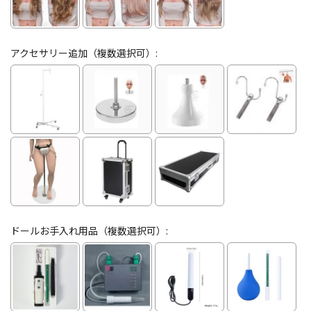
アクセサリー追加（複数選択可）:
ドールお手入れ用品（複数選択可）: