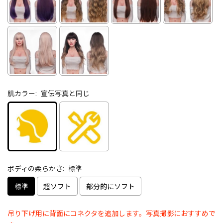
肌カラー:
宣伝写真と同じ
ボディの柔らかさ:
標準
標準
超ソフト
部分的にソフト
吊り下げ用に背面にコネクタを追加します。写真撮影におすすめで