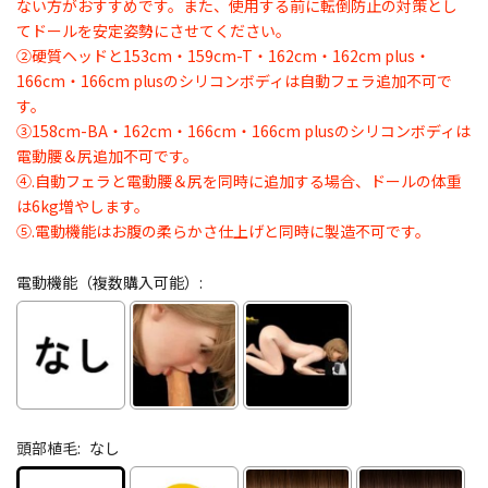
ない方がおすすめです。また、使用する前に転倒防止の対策とし
てドールを安定姿勢にさせてください。
②硬質ヘッドと153cm・159cm-T・162cm・162cm plus・
166cm・166cm plusのシリコンボディは自動フェラ追加不可で
す。
③158cm-BA・162cm・166cm・166cm plusのシリコンボディは
電動腰＆尻追加不可です。
④.自動フェラと電動腰＆尻を同時に追加する場合、ドールの体重
は6kg増やします。
⑤.電動機能はお腹の柔らかさ仕上げと同時に製造不可です。
電動機能（複数購入可能）:
頭部植毛:
なし