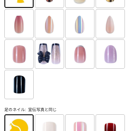
足のネイル:
宣伝写真と同じ