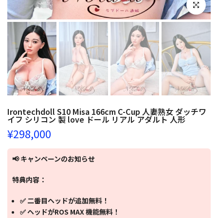
クリックし
Irontechdoll S10 Misa 166cm C-Cup 人妻熟女 ダッチワ
イフ シリコン 製 love ドール リアル アダルト 人形
¥298,000
📢 キャンペーンのお知らせ
特典内容：
✅ 二番目ヘッドが追加無料！
✅ ヘッドがROS MAX 機能無料！