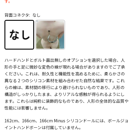
す。
背面コネクタ:
なし
ハードハンドとボルト露出無しのオプションを選択した場合、人
形の手と足に微妙な変色の線が現れる場合がありますのでご了承
ください。これは、耐久性と機能性を高めるために、柔らかさの
異なる 2 つのシリコン素材を組み合わせた自然な結果です。これ
らの線は、素材間の移行により避けられないものであり、人形の
構造がしっかりしたまま、よりリアルな感触が得られるようにし
ます。これらは純粋に装飾的なものであり、人形の全体的な品質や
性能には影響しません。
162cm、166cm、166cm Minus シリコンドールには、ボールジョ
イントハンドボーンは付属していません。