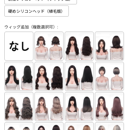
硬めシリコンヘッド（植毛版）
ウィッグ追加（複数選択可）: