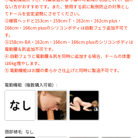
ない方がおすすめです。また、使用する前に転倒防止の対策とし
てドールを安定姿勢にさせてください。
②硬質ヘッドと153cm・159cm-T・162cm・162cm plus・
166cm・166cm plusのシリコンボディは自動フェラ追加不可で
す。
③158cm-BA・162cm・166cm・166cm plusのシリコンボディは
電動腰＆尻追加不可です。
④.自動フェラと電動腰＆尻を同時に追加する場合、ドールの体重
は6kg増やします。
⑤.電動機能はお腹の柔らかさ仕上げと同時に製造不可です。
電動機能（複数購入可能）:
頭部植毛:
なし