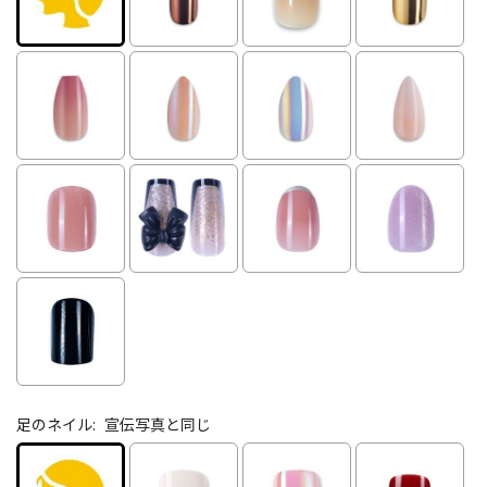
足のネイル:
宣伝写真と同じ