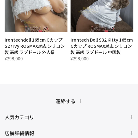
Irontechdoll 165cm Gカップ
Irontech Doll S32 Kitty 165cm
・
S27 Ivy ROSMAX対応 シリコン
Gカップ ROSMAX対応 シリコン
製 高級 ラブドール 外人系
製 高級 ラブドール 中国製
¥298,000
¥298,000
連絡する
人気カテゴリ
店舗詳細情報