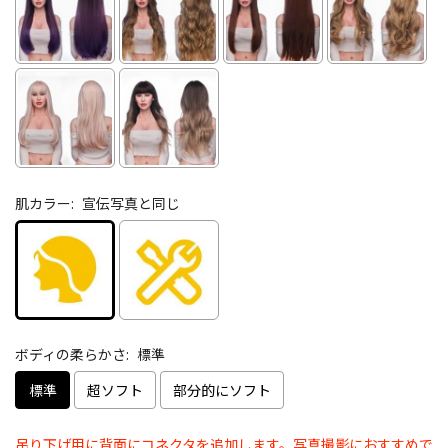
肌カラー:
宣伝写真と同じ
ボディの柔らかさ:
標準
標準
超ソフト
部分的にソフト
吊り下げ用に背面にコネクタを追加します。写真撮影におすすめで