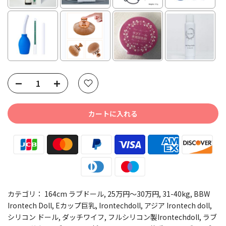
Selection will add
to the price
カートに入れる
カテゴリ：
164cm ラブドール
25万円～30万円
31-40kg
BBW
Irontech Doll
Eカップ巨乳
Irontechdoll
アジア Irontech doll
シリコン ドール
ダッチワイフ
フルシリコン製Irontechdoll
ラブ