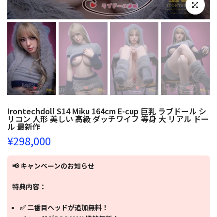
クリックし
Irontechdoll S14 Miku 164cm E-cup 巨乳 ラブドール シ
リコン 人形 美しい 高級 ダッチワイフ 等身 大 リアル ドー
ル 最新作
¥298,000
📢 キャンペーンのお知らせ
特典内容：
✅ 二番目ヘッドが追加無料！