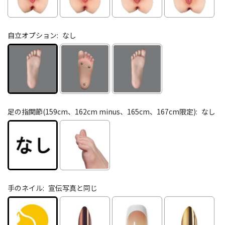
自立オプション:
なし
足の指関節(159cm、162cm minus、165cm、167cm限定):
なし
手のネイル:
宣伝写真と同じ