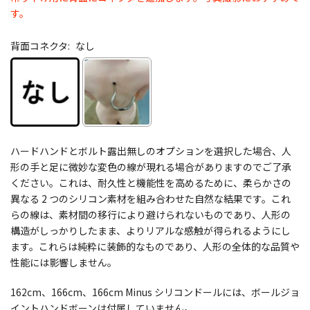
す。
背面コネクタ:
なし
ハードハンドとボルト露出無しのオプションを選択した場合、人
形の手と足に微妙な変色の線が現れる場合がありますのでご了承
ください。これは、耐久性と機能性を高めるために、柔らかさの
異なる 2 つのシリコン素材を組み合わせた自然な結果です。これ
らの線は、素材間の移行により避けられないものであり、人形の
構造がしっかりしたまま、よりリアルな感触が得られるようにし
ます。これらは純粋に装飾的なものであり、人形の全体的な品質や
性能には影響しません。
162cm、166cm、166cm Minus シリコンドールには、ボールジョ
イントハンドボーンは付属していません。