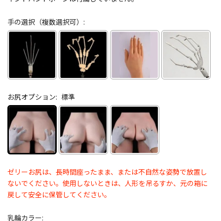
手の選択（複数選択可）:
お尻オプション:
標準
ゼリーお尻は、長時間座ったまま、または不自然な姿勢で放置し
ないでください。使用しないときは、人形を吊るすか、元の箱に
戻して安全に保管してください。
乳輪カラー: