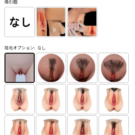
吸引膣:
陰毛オプション:
なし