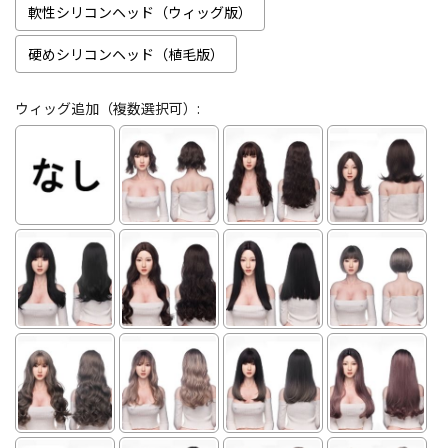
軟性シリコンヘッド（ウィッグ版）
硬めシリコンヘッド（植毛版）
ウィッグ追加（複数選択可）: