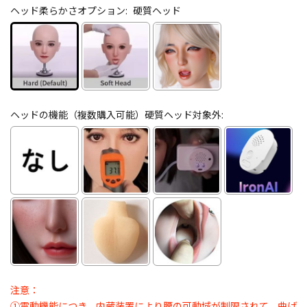
ヘッド柔らかさオプション:
硬質ヘッド
ヘッドの機能（複数購入可能）硬質ヘッド対象外:
注意：
①電動機能につき、内蔵装置により腰の可動域が制限されて、曲げ