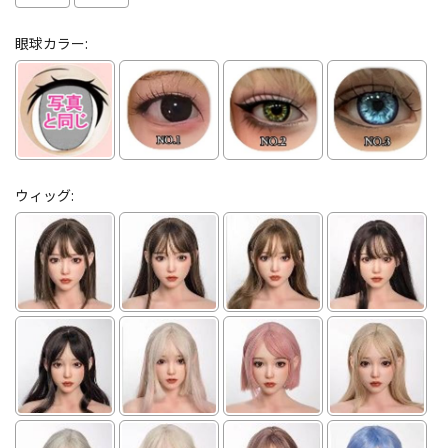
眼球カラー:
ウィッグ: