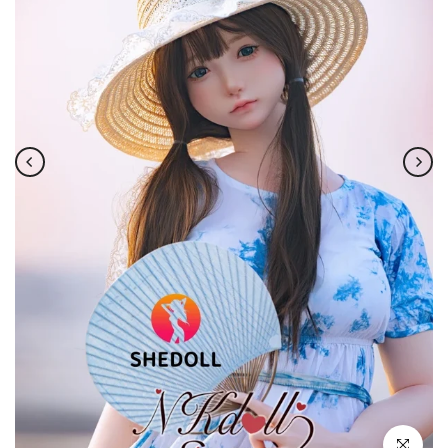
クリックし