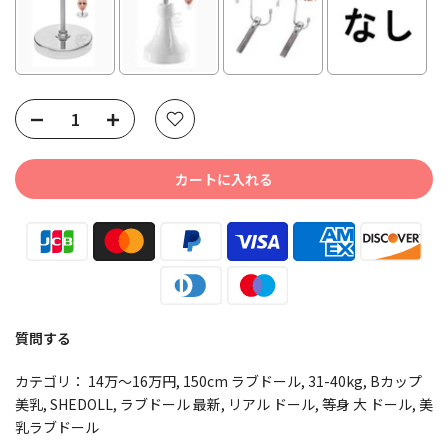
Selection will add
to the price
カートに入れる
質問する
カテゴリ：
14万～16万円
150cm ラブドール
31-40kg
Bカップ
美乳
SHEDOLL
ラブドール 最新
リアル ドール
等身 大 ドール
美
乳ラブドール