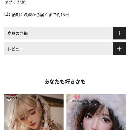
タグ：
北栀
納期：決済から届くまで約15日
商品の詳細
レビュー
あなたも好きかも