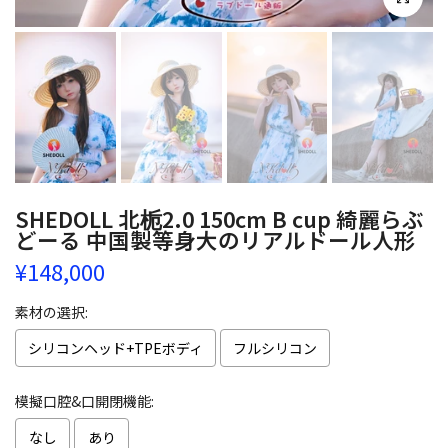
SHEDOLL 北栀2.0 150cm B cup 綺麗らぶ
どーる 中国製等身大のリアルドール人形
¥148,000
素材の選択:
シリコンヘッド+TPEボディ
フルシリコン
模擬口腔&口開閉機能:
なし
あり