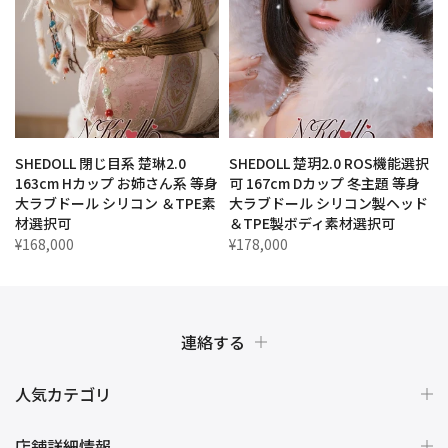
SHEDOLL 閉じ目系 楚琳2.0
SHEDOLL 楚玥2.0 ROS機能選択
リ
163cm Hカップ お姉さん系 等身
可 167cm Dカップ 冬主題 等身
大ラブドール シリコン ＆TPE素
大ラブドール シリコン製ヘッド
材選択可
＆TPE製ボディ素材選択可
¥168,000
¥178,000
連絡する
人気カテゴリ
店舗詳細情報