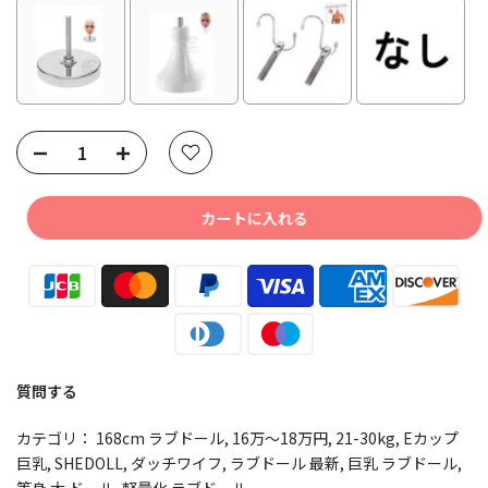
Selection will add
to the price
カートに入れる
質問する
カテゴリ：
168cm ラブドール
16万～18万円
21-30kg
Eカップ
巨乳
SHEDOLL
ダッチワイフ
ラブドール 最新
巨乳 ラブドール