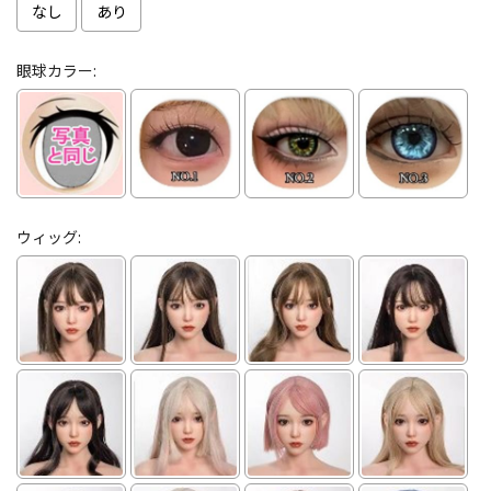
なし
あり
眼球カラー:
ウィッグ: