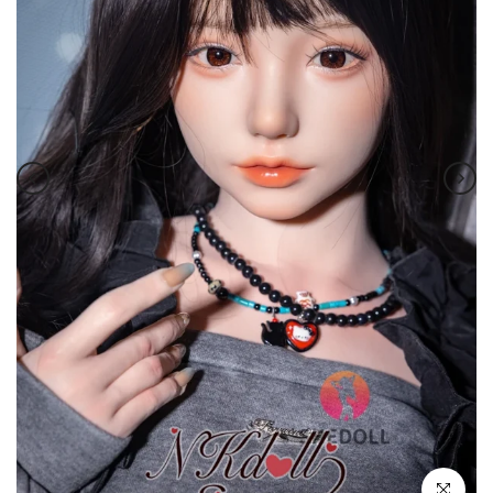
クリックし