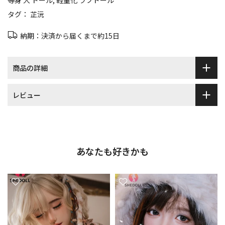
等身 大 ドール
軽量化 ラブドール
タグ：
芷沅
納期：決済から届くまで約15日
商品の詳細
レビュー
あなたも好きかも