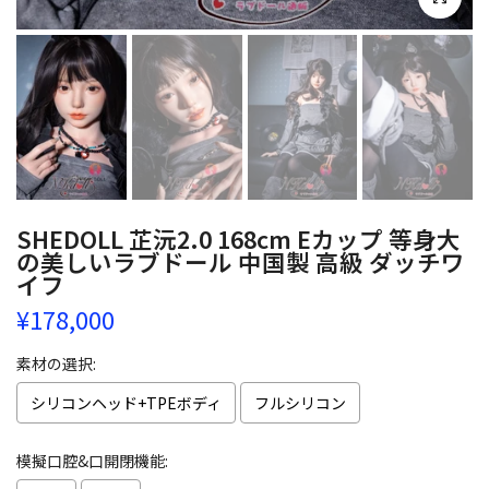
SHEDOLL 芷沅2.0 168cm Eカップ 等身大
の美しいラブドール 中国製 高級 ダッチワ
イフ
¥178,000
素材の選択:
シリコンヘッド+TPEボディ
フルシリコン
模擬口腔&口開閉機能: