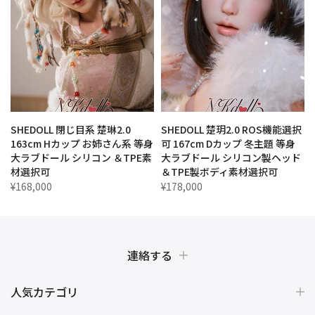
SHEDOLL 閉じ目系 楚琳2.0
SHEDOLL 楚玥2.0 ROS機能選択
リ
163cm Hカップ お姉さん系 等身
可 167cm Dカップ 冬主題 等身
大ラブドール シリコン ＆TPE素
大ラブドール シリコン製ヘッド
材選択可
＆TPE製ボディ素材選択可
¥168,000
¥178,000
連絡する
人気カテゴリ