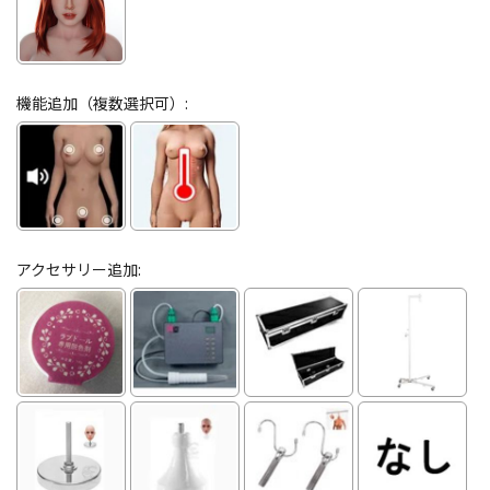
機能追加（複数選択可）:
アクセサリー追加: