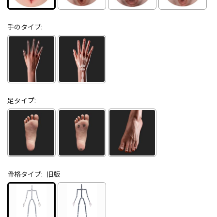
手のタイプ:
足タイプ:
骨格タイプ:
旧版