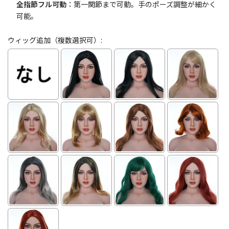
全指節フル可動
：第一関節まで可動。手のポーズ調整が細かく
可能。
ウィッグ追加（複数選択可）: