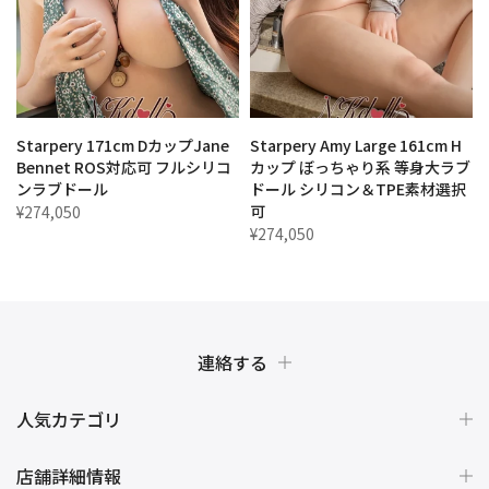
セ
Starpery 171cm DカップJane
Starpery Amy Large 161cm H
Bennet ROS対応可 フルシリコ
カップ ぼっちゃり系 等身大ラブ
ンラブドール
ドール シリコン＆TPE素材選択
可
¥274,050
¥274,050
連絡する
人気カテゴリ
店舗詳細情報