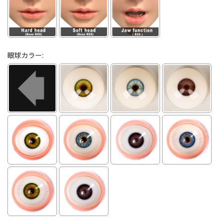
眼球カラー: