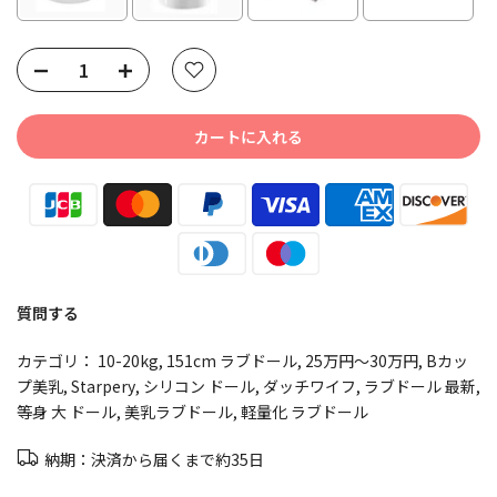
Selection will add
to the price
カートに入れる
質問する
カテゴリ：
10-20kg
151cm ラブドール
25万円～30万円
Bカッ
プ美乳
Starpery
シリコン ドール
ダッチワイフ
ラブドール 最新
等身 大 ドール
美乳ラブドール
軽量化 ラブドール
納期：決済から届くまで約35日