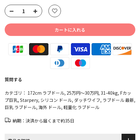
Selection will add
to the price
カートに入れる
質問する
カテゴリ：
172cm ラブドール
25万円～30万円
31-40kg
Fカッ
プ巨乳
Starpery
シリコン ドール
ダッチワイフ
ラブドール 最新
巨乳 ラブドール
海外 ドール
軽量化 ラブドール
納期：決済から届くまで約35日