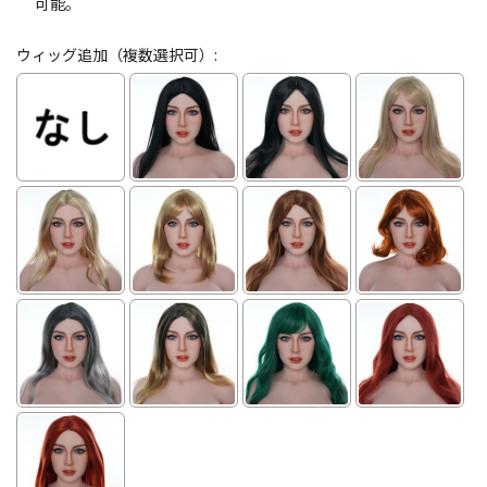
可能。
ウィッグ追加（複数選択可）: