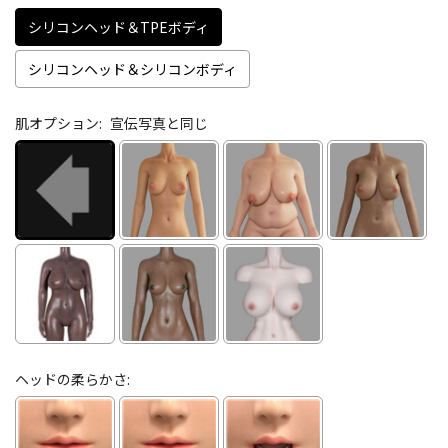
シリコンヘッド＆TPEボディ
シリコンヘッド＆シリコンボディ
肌オプション:
宣伝写真と同じ
ヘッドの柔らかさ: