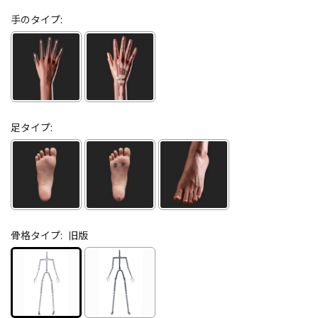
手のタイプ:
足タイプ:
骨格タイプ:
旧版