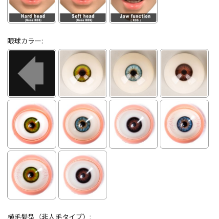
眼球カラー:
植毛髪型（非人毛タイプ）: