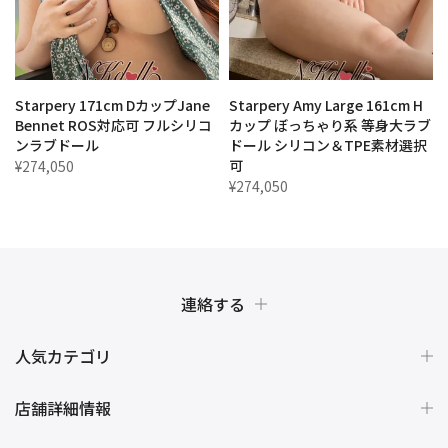
セ
Starpery 171cm DカップJane
Starpery Amy Large 161cm H
Bennet ROS対応可 フルシリコ
カップ ぼっちゃり系 等身大ラブ
ンラブドール
ドール シリコン＆TPE素材選択
可
¥274,050
¥274,050
連絡する
人気カテゴリ
店舗詳細情報