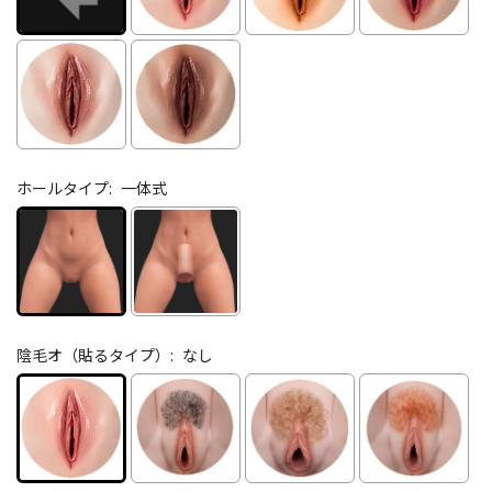
ホールタイプ:
一体式
陰毛オ（貼るタイプ）:
なし