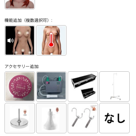
機能追加（複数選択可）:
アクセサリー追加: