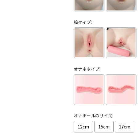
膣タイプ:
オナホタイプ:
オナホールのサイズ:
12cm
15cm
17cm