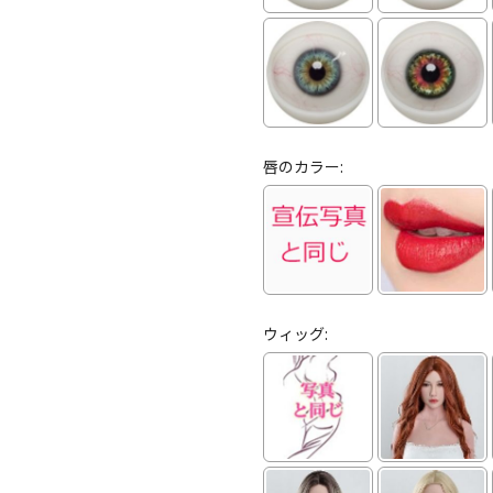
唇のカラー:
ウィッグ: