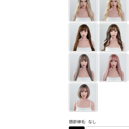
頭部植毛:
なし