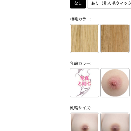
なし
あり（非人毛ウィッグ
植毛カラー:
乳輪カラー:
乳輪サイズ: