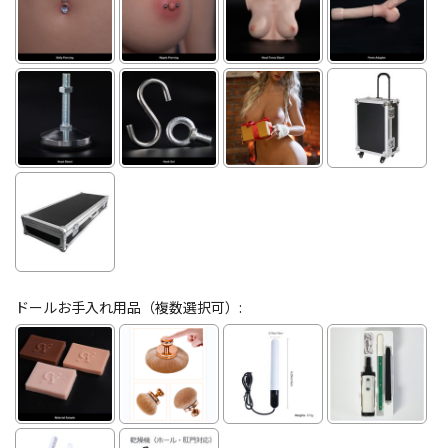
ドールお手入れ用品（複数選択可）: