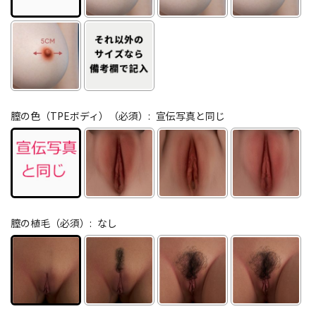
膣の色（TPEボディ）（必須）:
宣伝写真と同じ
膣の植毛（必須）:
なし