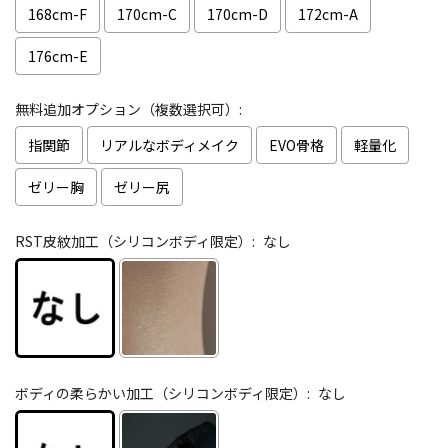
168cm-F
170cm-C
170cm-D
172cm-A
176cm-E
無料追加オプション（複数選択可）:
指関節
リアルなボディメイク
EVO骨格
軽量化
ゼリー胸
ゼリー尻
RST皮紋加工（シリコンボディ限定）:
なし
ボディの柔らかい加工（シリコンボディ限定）:
なし