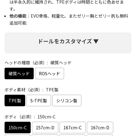
は半永久的に維持され、TPEボディは時間とともに色あせま
す。
他の機能
：EVO骨格、軽量化、またゼリー胸とゼリー尻も無料
追加可能
ドールをカスタマイズ ▼
ヘッドの種類（必須）:
硬質ヘッド
硬質ヘッド
ROSヘッド
ボディ素材（必須）:
TPE製
TPE製
S-TPE製
シリコン製
ボディ（必須）:
150cm-C
150cm-C
157cm-D
167cm-C
167cm-D