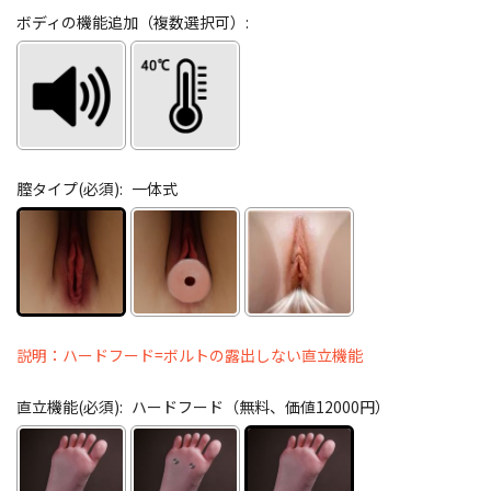
ボディの機能追加（複数選択可）:
膣タイプ(必須):
一体式
説明：ハードフード=ボルトの露出しない直立機能
直立機能(必須):
ハードフード（無料、価値12000円）