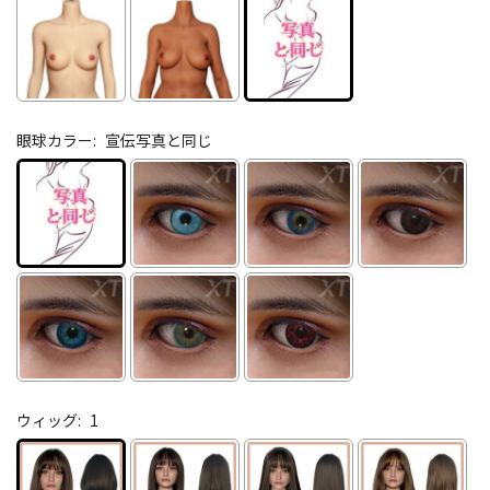
眼球カラー:
宣伝写真と同じ
ウィッグ:
1