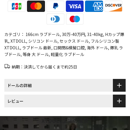
カテゴリ：
166cm ラブドール
30万-40万円
31-40kg
Hカップ爆
乳
XTDOLL
シリコン ドール
セックス ドール
フルシリコン製
XTDOLL
ラブドール 最新
口開閉&模擬口腔
海外 ドール
爆乳 ラ
ブドール
等身 大 ドール
軽量化 ラブドール
納期：決済してから届くまで約25日
ドールの詳細
レビュー
XTDOLL工場の風景