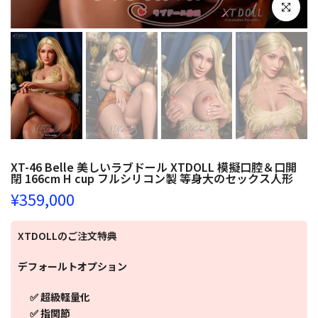
クリックし
XT-46 Belle 美しいラブドール XTDOLL 模擬口腔＆口開
閉 166cm H cup フルシリコン製 等身大のセックス人形
¥359,000
XTDOLLのご注文特典
デフォールトオプション
✅ 超級軽量化
✅ 指関節