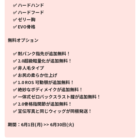
✅ ハードハンド
✅ ハードフード
✅ ゼリー胸
✅ EVO骨格
無料オプション
✅ 耐パンク指先が追加無料！
✅ 2.0超級軽量化が追加無料！
✅ 非人毛タイプ
✅ お尻の柔らか仕上げ
✅ 1.0 ROS 可動顎が追加無料！
✅ 絶妙なボディメイクが追加無料！
✅ 一体式ゼロバックスラスト膣が追加無料！
✅ 2.0骨格指関節が追加無料！
✅ 宣伝写真と同じウィッグが同梱発送！
期間：6月1日(月) >> 6月30日(火)