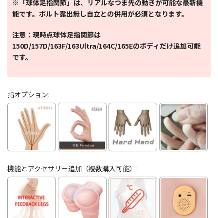
※「球体足指関節」は、リアルなつま先の動きが可能な最新機
能です。ボルト露出無し自立との併用が必須となります。
注意：現時点球体足指関節は
150D/157D/163F/163Ultra/164C/165Eのボディだけ追加可能
です。
指オプション:
機能とアクセサリー追加（複数購入可能）: