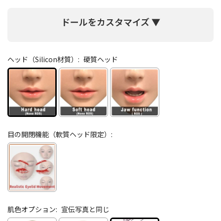
ドールをカスタマイズ ▼
ヘッド（Silicon材質）:
硬質ヘッド
目の開閉機能（軟質ヘッド限定）:
肌色オプション:
宣伝写真と同じ