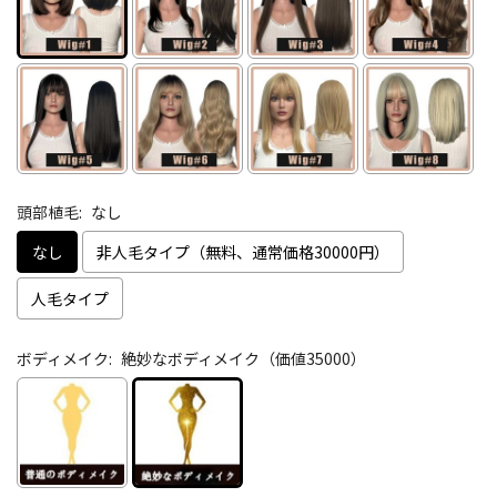
頭部植毛:
なし
なし
非人毛タイプ（無料、通常価格30000円）
人毛タイプ
ボディメイク:
絶妙なボディメイク（価値35000）