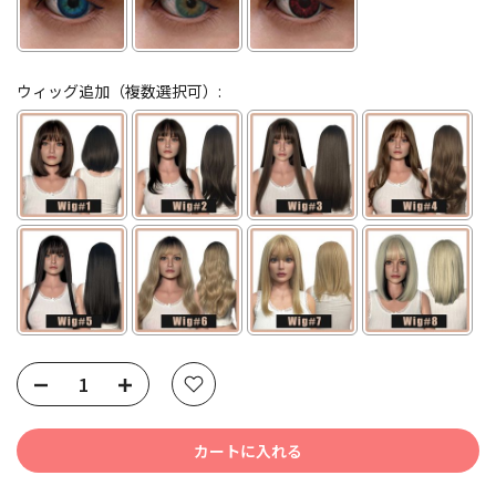
ウィッグ追加（複数選択可）:
Selection will add
to the price
カートに入れる