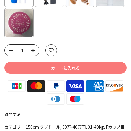
Selection will add
to the price
カートに入れる
質問する
カテゴリ：
158cm ラブドール
30万-40万円
31-40kg
Fカップ巨