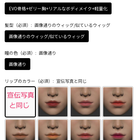
EVO骨格+ゼリー胸+リアルなボディメイク+軽量化
髪型（必須）:
画像通りのウィッグ/似ているウィッグ
画像通りのウィッグ/似ているウィッグ
瞳の色（必須）:
画像通り
画像通り
リップのカラー（必須）:
宣伝写真と同じ