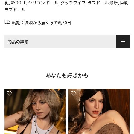
乳
XYDOLL
シリコン ドール
ダッチワイフ
ラブドール 最新
巨乳
ラブドール
納期：決済から届くまで約30日
商品の詳細
あなたも好きかも