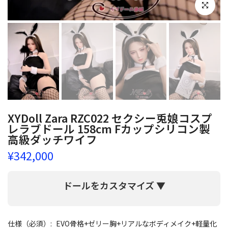
クリックし
XYDoll Zara RZC022 セクシー兎娘コスプ
レラブドール 158cm Fカップシリコン製
高級ダッチワイフ
¥342,000
ドールをカスタマイズ ▼
仕様（必須）:
EVO骨格+ゼリー胸+リアルなボディメイク+軽量化