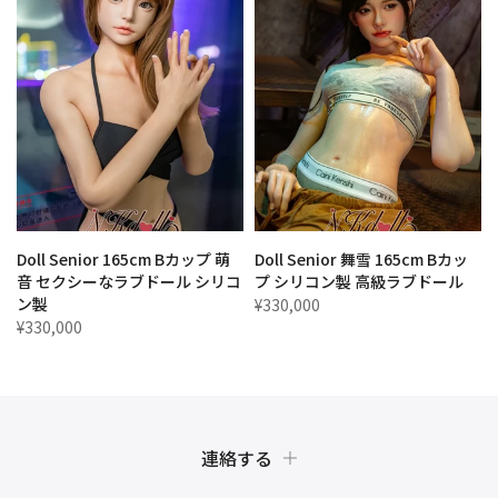
プ
Doll Senior 165cm Bカップ 萌
Doll Senior 舞雪 165cm Bカッ
ッ
音 セクシーなラブドール シリコ
プ シリコン製 高級ラブドール
ン製
¥330,000
¥330,000
連絡する