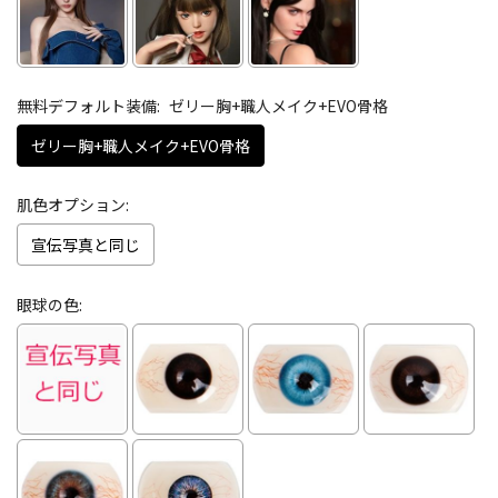
無料デフォルト装備:
ゼリー胸+職人メイク+EVO骨格
ゼリー胸+職人メイク+EVO骨格
肌色オプション:
宣伝写真と同じ
眼球の色: