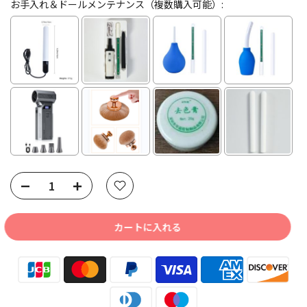
お手入れ＆ドールメンテナンス（複数購入可能）:
Selection will add
to the price
カートに入れる