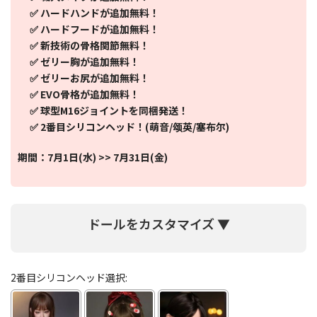
✅ ハードハンドが追加無料！
✅ ハードフードが追加無料！
✅ 新技術の骨格関節無料！
✅ ゼリー胸が追加無料！
✅ ゼリーお尻が追加無料！
✅ EVO骨格が追加無料！
✅ 球型M16ジョイントを同梱発送！
✅ 2番目シリコンヘッド！(萌音/颂英/塞布尔)
期間：7月1日(水) >> 7月31日(金)
ドールをカスタマイズ ▼
2番目シリコンヘッド選択: