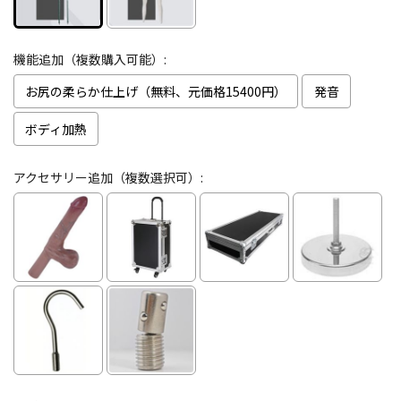
機能追加（複数購入可能）:
お尻の柔らか仕上げ（無料、元価格15400円）
発音
ボディ加熱
アクセサリー追加（複数選択可）: