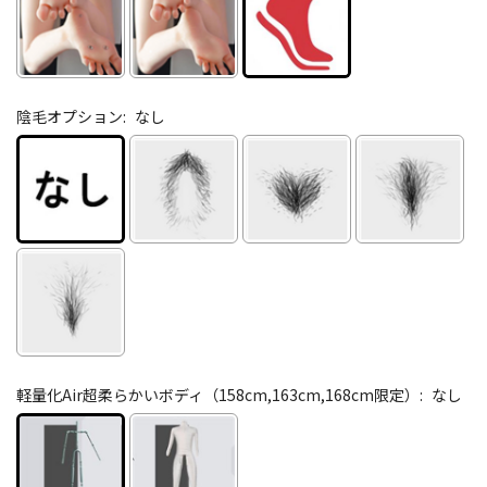
陰毛オプション:
なし
軽量化Air超柔らかいボディ（158cm,163cm,168cm限定）:
なし